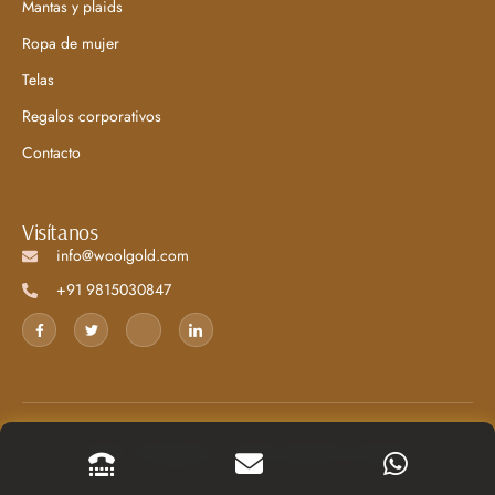
Mantas y plaids
Ropa de mujer
Telas
Regalos corporativos
Contacto
Visítanos
info@woolgold.com
+91 9815030847
© 2025 · Woolgold.com. Todos los derechos reservados.