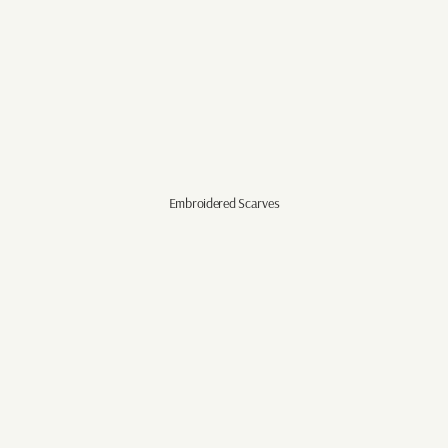
Embroidered Scarves