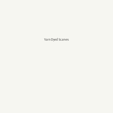
Yarn Dyed Scarves