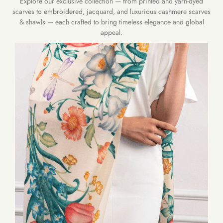
Explore our exclusive collection — from printed and yarn-dyed
scarves to embroidered, jacquard, and luxurious cashmere scarves
& shawls — each crafted to bring timeless elegance and global
appeal.