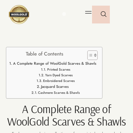
🌐
Table of Contents
A Complete Range of WoolGold Scarves & Shawls
Printed Scarves
Yarn Dyed Scarves
Embroidered Scarves
Jacquard Scarves
Cashmere Scarves & Shawls
A Complete Range of
WoolGold Scarves & Shawls