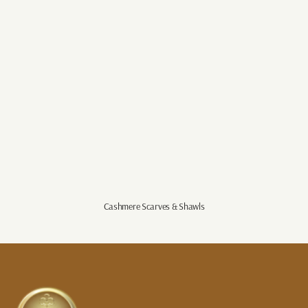
Cashmere Scarves & Shawls