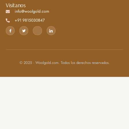
Visítanos
info@woolgold.com
+91 9815030847
© 2025 · Woolgold.com. Todos los derechos reservados.