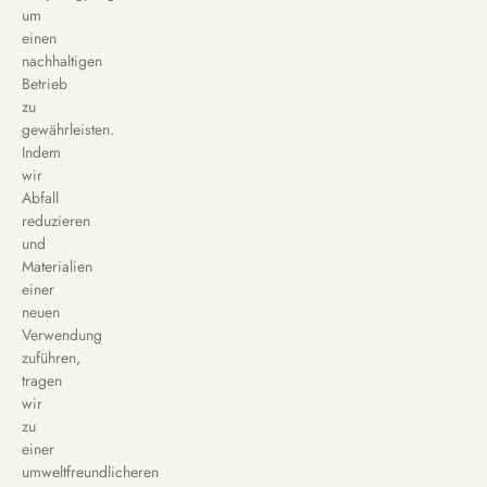
um
einen
nachhaltigen
Betrieb
zu
gewährleisten.
Indem
wir
Abfall
reduzieren
und
Materialien
einer
neuen
Verwendung
zuführen,
tragen
wir
zu
einer
umweltfreundlicheren