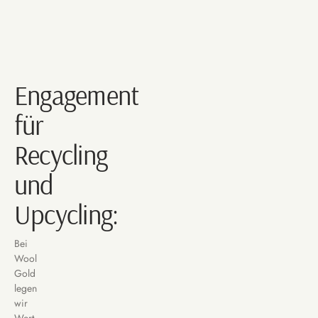
Engagement
für
Recycling
und
Upcycling:
Bei
Wool
Gold
legen
wir