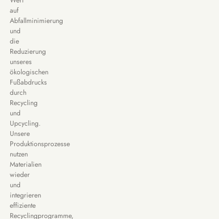
Wert
auf
Abfallminimierung
und
die
Reduzierung
unseres
ökologischen
Fußabdrucks
durch
Recycling
und
Upcycling.
Unsere
Produktionsprozesse
nutzen
Materialien
wieder
und
integrieren
effiziente
Recyclingprogramme,