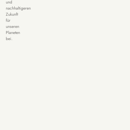
und
nachhaltigeren
Zukunft
für
unseren
Planeten
bei.