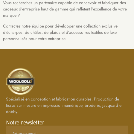
Vous recherchez un partenaire capable de concevoir et fabriquer des
cadeaux d’entreprise haut de gamme qui reflètent l’excellence de votre
marque ?
Contactez notre équipe pour développer une collection exclusive
d’écharpes, de châles, de plaids et d’accessoires textiles de luxe
personnalisés pour votre entreprise.
Spécialisé en conception et fabrication durables. Production de
tissus sur mesure en impression numérique, broderie, jacquard et
dobby.
Notre newsletter