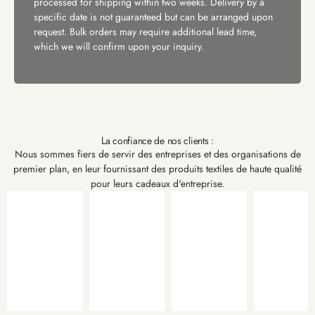
processed for shipping within two weeks. Delivery by a
specific date is not guaranteed but can be arranged upon
request. Bulk orders may require additional lead time,
which we will confirm upon your inquiry.
La confiance de nos clients :
Nous sommes fiers de servir des entreprises et des organisations de
premier plan, en leur fournissant des produits textiles de haute qualité
pour leurs cadeaux d'entreprise.