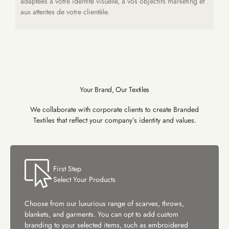
adaptées à votre identité visuelle, à vos objectifs marketing et
aux attentes de votre clientèle.
Your Brand, Our Textiles
We collaborate with corporate clients to create Branded
Textiles that reflect your company’s identity and values.
First Step
Select Your Products
Choose from our luxurious range of scarves, throws,
blankets, and garments. You can opt to add custom
branding to your selected items, such as embroidered